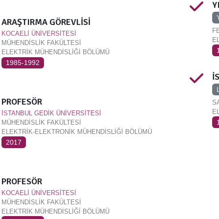
Y
ARAŞTIRMA GÖREVLİSİ
F
KOCAELİ ÜNİVERSİTESİ
EL
MÜHENDİSLİK FAKÜLTESİ
ELEKTRİK MÜHENDİSLİĞİ BÖLÜMÜ
1985-1992
İ
PROFESÖR
S
E
İSTANBUL GEDİK ÜNİVERSİTESİ
MÜHENDİSLİK FAKÜLTESİ
ELEKTRİK-ELEKTRONİK MÜHENDİSLİĞİ BÖLÜMÜ
2017
PROFESÖR
KOCAELİ ÜNİVERSİTESİ
MÜHENDİSLİK FAKÜLTESİ
ELEKTRİK MÜHENDİSLİĞİ BÖLÜMÜ