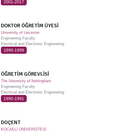
2001-2017
DOKTOR ÖĞRETİM ÜYESİ
University of Leicester
Engineering Faculty
Electrical and Electronic Engineering
1999-1999
ÖĞRETİM GÖREVLİSİ
The University of Nottingham
Engineering Faculty
Electrical and Electronic Engineering
1990-1991
DOÇENT
KOCAELİ ÜNİVERSİTESİ