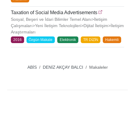
Taxation of Social Media Advertisements
Sosyal, Beşeri ve İdari Bilimler Temel Alanı>İletişim
Çalışmaları>Yeni İletişim Teknolojileri>Dijital İletişim>İletişim
Araştırmaları
2016
Özgün Makale
Elektronik
TR DİZİN
Hakemli
ABİS
DENİZ AKÇAY BALCI
Makaleler