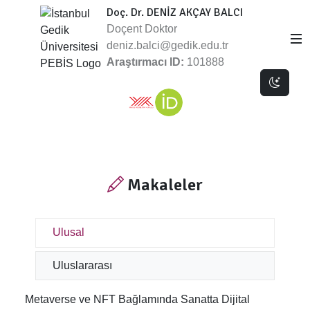
Doç. Dr. DENİZ AKÇAY BALCI
Doçent Doktor
deniz.balci@gedik.edu.tr
Araştırmacı ID:
101888
Dark 
Makaleler
Ulusal
Uluslararası
Metaverse ve NFT Bağlamında Sanatta Dijital