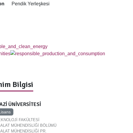
on
Pendik Yerleşkesi
im Bilgisi
AZİ ÜNİVERSİTESİ
Lisans
EKNOLOJİ FAKÜLTESİ
MALAT MÜHENDİSLİĞİ BÖLÜMÜ
MALAT MÜHENDİSLİĞİ PR.