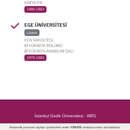
KİMYA PR.
1980-1983
EGE ÜNİVERSİTESİ
Lisans
FEN FAKÜLTESİ
BİYOKİMYA BÖLÜMÜ
BİYOKİMYA ANABİLİM DALI
1979-1983
İstanbul Gedik Üniversitesi
-
ABİS
Akademik personel sayfası içerisindeki veriler
YÖKSİS
veritabanından alınmaktadır.