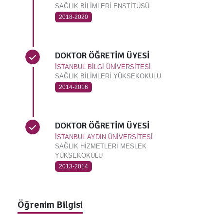
SAĞLIK BİLİMLERİ ENSTİTÜSÜ
2018-2020
DOKTOR ÖĞRETİM ÜYESİ
İSTANBUL BİLGİ ÜNİVERSİTESİ
SAĞLIK BİLİMLERİ YÜKSEKOKULU
2014-2016
DOKTOR ÖĞRETİM ÜYESİ
İSTANBUL AYDIN ÜNİVERSİTESİ
SAĞLIK HİZMETLERİ MESLEK
YÜKSEKOKULU
2013-2014
Öğrenim Bilgisi