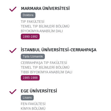
MARMARA ÜNİVERSİTESİ
Doktora
TIP FAKÜLTESİ
TEMEL TIP BİLİMLERİ BÖLÜMÜ
BİYOKİMYA ANABİLİM DALI
1990-1992
İSTANBUL ÜNİVERSİTESİ-CERRAHPAŞA
Tıpta Uzmanlık
CERRAHPAŞA TIP FAKÜLTESİ
TEMEL TIP BİLİMLERİ BÖLÜMÜ
TIBBİ BİYOKİMYA ANABİLİM DALI
1985-1988
EGE ÜNİVERSİTESİ
Lisans
FEN FAKÜLTESİ
KİMYA BÖLÜMÜ