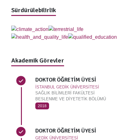
Sürdürülebilirlik
Akademik Görevler
DOKTOR ÖĞRETİM ÜYESİ
İSTANBUL GEDİK ÜNİVERSİTESİ
SAĞLIK BİLİMLERİ FAKÜLTESİ
BESLENME VE DİYETETİK BÖLÜMÜ
2018
DOKTOR ÖĞRETİM ÜYESİ
GEDİK ÜNİVERSİTESİ