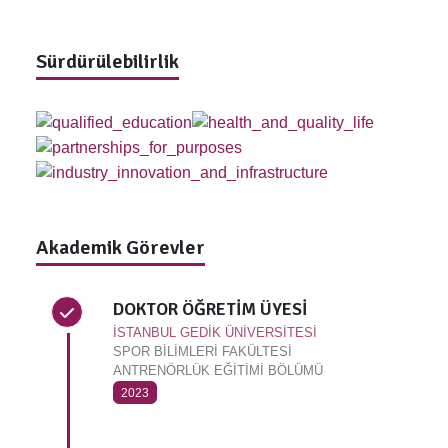
Sürdürülebilirlik
Akademik Görevler
DOKTOR ÖĞRETİM ÜYESİ
İSTANBUL GEDİK ÜNİVERSİTESİ
SPOR BİLİMLERİ FAKÜLTESİ
ANTRENÖRLÜK EĞİTİMİ BÖLÜMÜ
2023