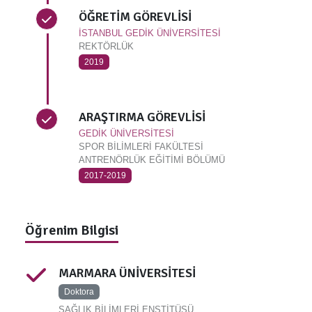
ÖĞRETİM GÖREVLİSİ
İSTANBUL GEDİK ÜNİVERSİTESİ
REKTÖRLÜK
2019
ARAŞTIRMA GÖREVLİSİ
GEDİK ÜNİVERSİTESİ
SPOR BİLİMLERİ FAKÜLTESİ
ANTRENÖRLÜK EĞİTİMİ BÖLÜMÜ
2017-2019
Öğrenim Bilgisi
MARMARA ÜNİVERSİTESİ
Doktora
SAĞLIK BİLİMLERİ ENSTİTÜSÜ