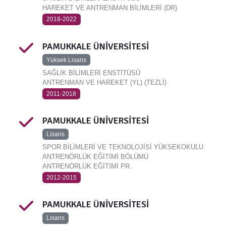
HAREKET VE ANTRENMAN BİLİMLERİ (DR)
2018-2022
PAMUKKALE ÜNİVERSİTESİ
Yüksek Lisans
SAĞLIK BİLİMLERİ ENSTİTÜSÜ
ANTRENMAN VE HAREKET (YL) (TEZLİ)
2011-2018
PAMUKKALE ÜNİVERSİTESİ
Lisans
SPOR BİLİMLERİ VE TEKNOLOJİSİ YÜKSEKOKULU
ANTRENÖRLÜK EĞİTİMİ BÖLÜMÜ
ANTRENÖRLÜK EĞİTİMİ PR.
2012-2015
PAMUKKALE ÜNİVERSİTESİ
Lisans