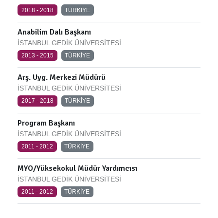
2018 - 2018
TÜRKİYE
Anabilim Dalı Başkanı
İSTANBUL GEDİK ÜNİVERSİTESİ
2013 - 2015
TÜRKİYE
Arş. Uyg. Merkezi Müdürü
İSTANBUL GEDİK ÜNİVERSİTESİ
2017 - 2018
TÜRKİYE
Program Başkanı
İSTANBUL GEDİK ÜNİVERSİTESİ
2011 - 2012
TÜRKİYE
MYO/Yüksekokul Müdür Yardımcısı
İSTANBUL GEDİK ÜNİVERSİTESİ
2011 - 2012
TÜRKİYE