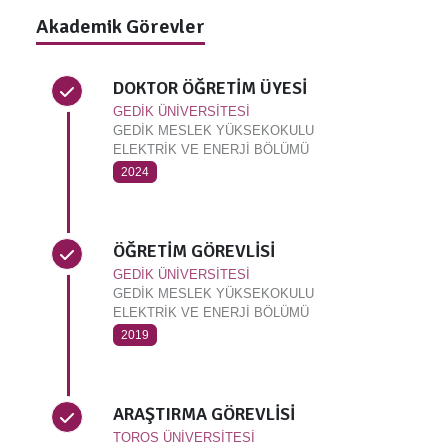
Akademik Görevler
DOKTOR ÖĞRETİM ÜYESİ
GEDİK ÜNİVERSİTESİ
GEDİK MESLEK YÜKSEKOKULU
ELEKTRİK VE ENERJİ BÖLÜMÜ
2024
ÖĞRETİM GÖREVLİSİ
GEDİK ÜNİVERSİTESİ
GEDİK MESLEK YÜKSEKOKULU
ELEKTRİK VE ENERJİ BÖLÜMÜ
2019
ARAŞTIRMA GÖREVLİSİ
TOROS ÜNİVERSİTESİ