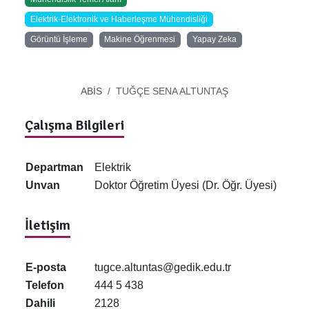
Elektrik-Elektronik ve Haberleşme Mühendisliği
Görüntü İşleme
Makine Öğrenmesi
Yapay Zeka
ABİS
TUĞÇE SENA ALTUNTAŞ
Çalışma Bilgileri
Departman
Elektrik
Unvan
Doktor Öğretim Üyesi (Dr. Öğr. Üyesi)
İletişim
E-posta
tugce.altuntas@gedik.edu.tr
Telefon
444 5 438
Dahili
2128