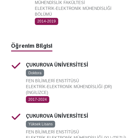
MÜHENDİSLİK FAKÜLTESİ
ELEKTRİK-ELEKTRONİK MÜHENDİSLİĞİ
BÖLÜMÜ
2014-2019
Öğrenim Bilgisi
ÇUKUROVA ÜNİVERSİTESİ
Doktora
FEN BİLİMLERİ ENSTİTÜSÜ
ELEKTRİK-ELEKTRONİK MÜHENDİSLİĞİ (DR)
(İNGİLİZCE)
2017-2024
ÇUKUROVA ÜNİVERSİTESİ
Yüksek Lisans
FEN BİLİMLERİ ENSTİTÜSÜ
ELEKTRİK-ELEKTRONİK MÜHENDİSLİĞİ (YL) (TEZLİ)