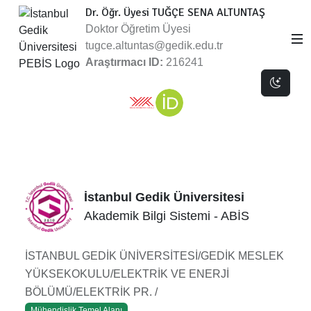
Dr. Öğr. Üyesi TUĞÇE SENA ALTUNTAŞ
Doktor Öğretim Üyesi
tugce.altuntas@gedik.edu.tr
Araştırmacı ID:
216241
Dark 
İstanbul Gedik Üniversitesi
Akademik Bilgi Sistemi - ABİS
İSTANBUL GEDİK ÜNİVERSİTESİ/GEDİK MESLEK
YÜKSEKOKULU/ELEKTRİK VE ENERJİ
BÖLÜMÜ/ELEKTRİK PR. /
Mühendislik Temel Alanı