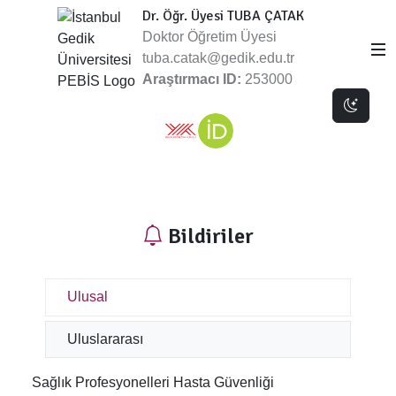
Dr. Öğr. Üyesi TUBA ÇATAK
Doktor Öğretim Üyesi
tuba.catak@gedik.edu.tr
Araştırmacı ID:
253000
Dark 
Bildiriler
Ulusal
Uluslararası
Sağlık Profesyonelleri Hasta Güvenliği