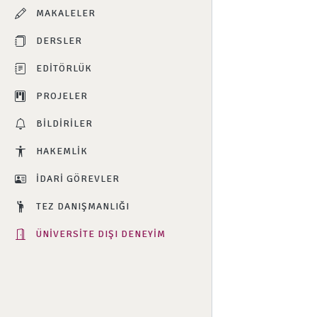
MAKALELER
DERSLER
EDITÖRLÜK
PROJELER
BILDIRILER
HAKEMLIK
İDARI GÖREVLER
TEZ DANIŞMANLIĞI
ÜNIVERSITE DIŞI DENEYIM