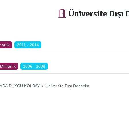
Üniversite Dışı
arlık
2011 - 2014
Mimarlık
2006 - 2008
VDA DUYGU KOLBAY
Üniversite Dışı Deneyim