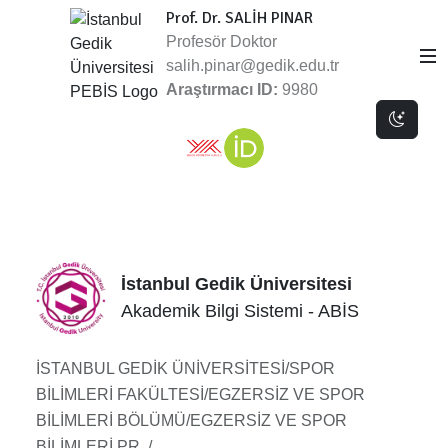
Prof. Dr. SALİH PINAR
Profesör Doktor
salih.pinar@gedik.edu.tr
Araştırmacı ID:
9980
Dark 
İstanbul Gedik Üniversitesi
Akademik Bilgi Sistemi - ABİS
İSTANBUL GEDİK ÜNİVERSİTESİ/SPOR
BİLİMLERİ FAKÜLTESİ/EGZERSİZ VE SPOR
BİLİMLERİ BÖLÜMÜ/EGZERSİZ VE SPOR
BİLİMLERİ PR. /