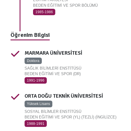
BEDEN EĞİTİMİ VE SPOR BÖLÜMÜ
1985-1986
Öğrenim Bilgisi
MARMARA ÜNİVERSİTESİ
Doktora
SAĞLIK BİLİMLERİ ENSTİTÜSÜ
BEDEN EĞİTİMİ VE SPOR (DR)
1991-1996
ORTA DOĞU TEKNİK ÜNİVERSİTESİ
Yüksek Lisans
SOSYAL BİLİMLER ENSTİTÜSÜ
BEDEN EĞİTİMİ VE SPOR (YL) (TEZLİ) (İNGİLİZCE)
1988-1991