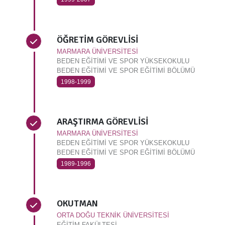
ÖĞRETİM GÖREVLİSİ
MARMARA ÜNİVERSİTESİ
BEDEN EĞİTİMİ VE SPOR YÜKSEKOKULU
BEDEN EĞİTİMİ VE SPOR EĞİTİMİ BÖLÜMÜ
1998-1999
ARAŞTIRMA GÖREVLİSİ
MARMARA ÜNİVERSİTESİ
BEDEN EĞİTİMİ VE SPOR YÜKSEKOKULU
BEDEN EĞİTİMİ VE SPOR EĞİTİMİ BÖLÜMÜ
1989-1996
OKUTMAN
ORTA DOĞU TEKNİK ÜNİVERSİTESİ
EĞİTİM FAKÜLTESİ