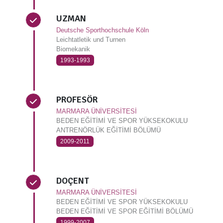
UZMAN
Deutsche Sporthochschule Köln
Leichtatletik und Turnen
Biomekanik
1993-1993
PROFESÖR
MARMARA ÜNİVERSİTESİ
BEDEN EĞİTİMİ VE SPOR YÜKSEKOKULU
ANTRENÖRLÜK EĞİTİMİ BÖLÜMÜ
2009-2011
DOÇENT
MARMARA ÜNİVERSİTESİ
BEDEN EĞİTİMİ VE SPOR YÜKSEKOKULU
BEDEN EĞİTİMİ VE SPOR EĞİTİMİ BÖLÜMÜ
1999-2007