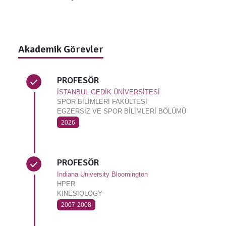
Akademik Görevler
PROFESÖR
İSTANBUL GEDİK ÜNİVERSİTESİ
SPOR BİLİMLERİ FAKÜLTESİ
EGZERSİZ VE SPOR BİLİMLERİ BÖLÜMÜ
2026
PROFESÖR
Indiana University Bloomington
HPER
KINESIOLOGY
2007-2008