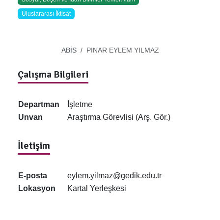
Uluslararası İktisat
ABİS
PINAR EYLEM YILMAZ
Çalışma Bilgileri
Departman
İşletme
Unvan
Araştırma Görevlisi (Arş. Gör.)
İletişim
E-posta
eylem.yilmaz@gedik.edu.tr
Lokasyon
Kartal Yerleşkesi