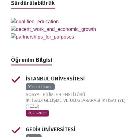
Sürdürülebilirlik
Öğrenim Bilgisi
İSTANBUL ÜNİVERSİTESİ
Yüksek Lisans
SOSYAL BİLİMLER ENSTİTÜSÜ
İKTİSADİ GELİŞME VE ULUSLARARASİ İKTİSAT (YL)
(TEZLİ)
2023-2025
GEDİK ÜNİVERSİTESİ