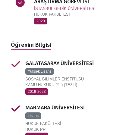
ARAŞTIRMA GÖREVLİSİ
İSTANBUL GEDİK ÜNİVERSİTESİ
HUKUK FAKÜLTESİ
2020
Öğrenim Bilgisi
GALATASARAY ÜNİVERSİTESİ
Yüksek Lisans
SOSYAL BİLİMLER ENSTİTÜSÜ
KAMU HUKUKU (YL) (TEZLİ)
2019-2023
MARMARA ÜNİVERSİTESİ
Lisans
HUKUK FAKÜLTESİ
HUKUK PR.