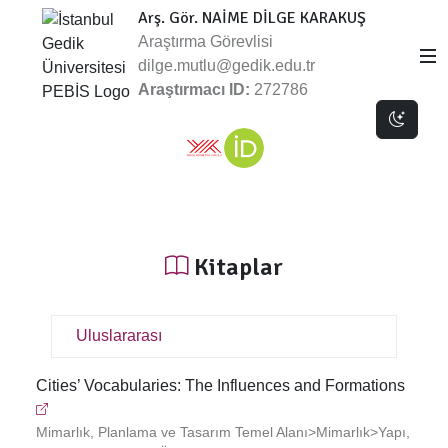
Arş. Gör. NAİME DİLGE KARAKUŞ
Araştırma Görevlisi
dilge.mutlu@gedik.edu.tr
Araştırmacı ID:
272786
Dark 
Kitaplar
Uluslararası
Cities’ Vocabularies: The Influences and Formations
Mimarlık, Planlama ve Tasarım Temel Alanı>Mimarlık>Yapı,