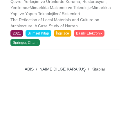
Çevre, Yerleşim ve Ürünlerde Koruma, Restorasyon,
Yenileme>Mimarlıkta Malzeme ve Teknoloji>Mimarlıkta
Yapı ve Yapım Teknolojileri/ Sistemleri
The Reflection of Local Materials and Culture on
Architecture: A Case Study of Harran
2021
Bilimsel Kitap
İngilizce
Basılı+Elektronik
Springer, Cham
ABİS
NAİME DİLGE KARAKUŞ
Kitaplar