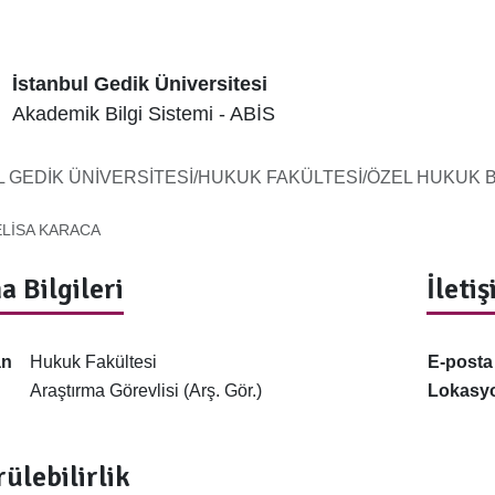
İstanbul Gedik Üniversitesi
Akademik Bilgi Sistemi - ABİS
L GEDİK ÜNİVERSİTESİ/HUKUK FAKÜLTESİ/ÖZEL HUKUK 
LİSA KARACA
a Bilgileri
İleti
an
Hukuk Fakültesi
E-posta
Araştırma Görevlisi (Arş. Gör.)
Lokasy
ülebilirlik