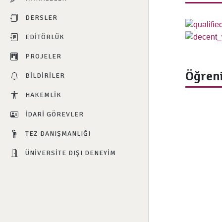
DERSLER
EDITÖRLÜK
PROJELER
Öğreni
BILDIRILER
HAKEMLIK
İDARI GÖREVLER
TEZ DANIŞMANLIĞI
ÜNIVERSITE DIŞI DENEYIM