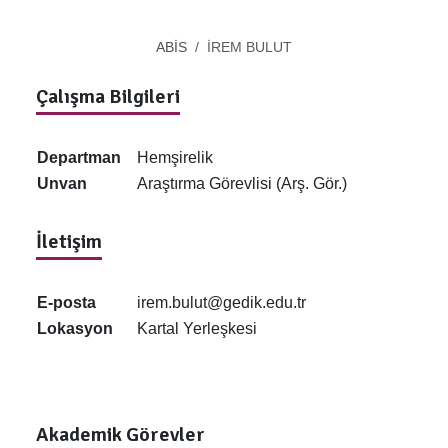
ABİS
İREM BULUT
Çalışma Bilgileri
Departman
Hemşirelik
Unvan
Araştırma Görevlisi (Arş. Gör.)
İletişim
E-posta
irem.bulut@gedik.edu.tr
Lokasyon
Kartal Yerleşkesi
Akademik Görevler