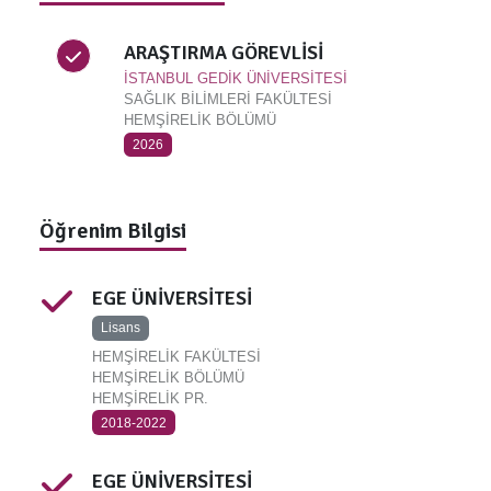
ARAŞTIRMA GÖREVLİSİ
İSTANBUL GEDİK ÜNİVERSİTESİ
SAĞLIK BİLİMLERİ FAKÜLTESİ
HEMŞİRELİK BÖLÜMÜ
2026
Öğrenim Bilgisi
EGE ÜNİVERSİTESİ
Lisans
HEMŞİRELİK FAKÜLTESİ
HEMŞİRELİK BÖLÜMÜ
HEMŞİRELİK PR.
2018-2022
EGE ÜNİVERSİTESİ