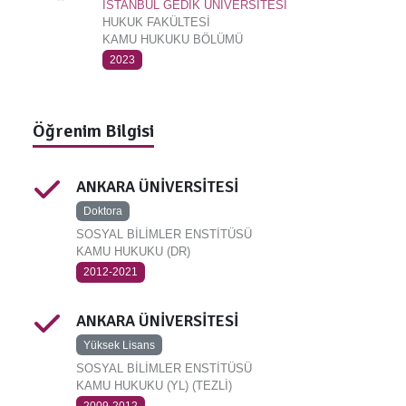
İSTANBUL GEDİK ÜNİVERSİTESİ
HUKUK FAKÜLTESİ
KAMU HUKUKU BÖLÜMÜ
2023
Öğrenim Bilgisi
ANKARA ÜNİVERSİTESİ
Doktora
SOSYAL BİLİMLER ENSTİTÜSÜ
KAMU HUKUKU (DR)
2012-2021
ANKARA ÜNİVERSİTESİ
Yüksek Lisans
SOSYAL BİLİMLER ENSTİTÜSÜ
KAMU HUKUKU (YL) (TEZLİ)
2009-2012