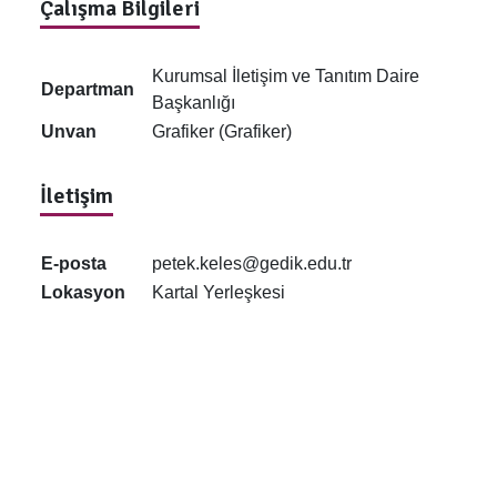
Çalışma Bilgileri
Kurumsal İletişim ve Tanıtım Daire
Departman
Başkanlığı
Unvan
Grafiker (Grafiker)
İletişim
E-posta
petek.keles@gedik.edu.tr
Lokasyon
Kartal Yerleşkesi