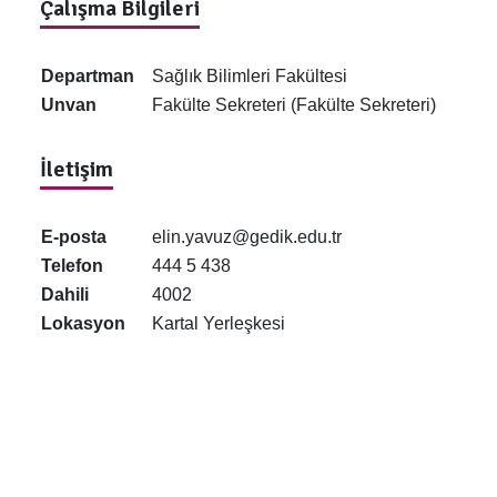
Çalışma Bilgileri
Departman
Sağlık Bilimleri Fakültesi
Unvan
Fakülte Sekreteri (Fakülte Sekreteri)
İletişim
E-posta
elin.yavuz@gedik.edu.tr
Telefon
444 5 438
Dahili
4002
Lokasyon
Kartal Yerleşkesi