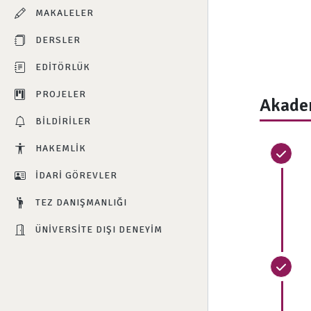
MAKALELER
DERSLER
EDITÖRLÜK
PROJELER
Akade
BILDIRILER
HAKEMLIK
İDARI GÖREVLER
TEZ DANIŞMANLIĞI
ÜNIVERSITE DIŞI DENEYIM