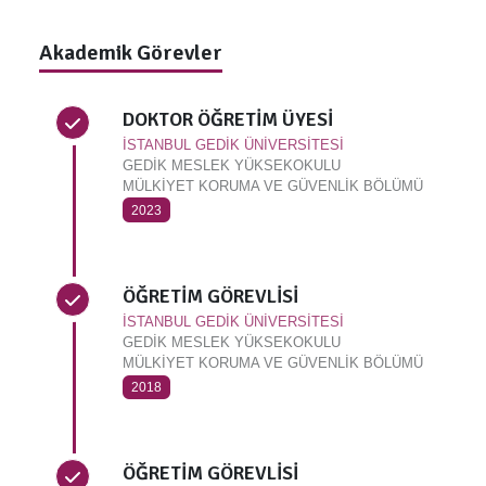
Akademik Görevler
DOKTOR ÖĞRETİM ÜYESİ
İSTANBUL GEDİK ÜNİVERSİTESİ
GEDİK MESLEK YÜKSEKOKULU
MÜLKİYET KORUMA VE GÜVENLİK BÖLÜMÜ
2023
ÖĞRETİM GÖREVLİSİ
İSTANBUL GEDİK ÜNİVERSİTESİ
GEDİK MESLEK YÜKSEKOKULU
MÜLKİYET KORUMA VE GÜVENLİK BÖLÜMÜ
2018
ÖĞRETİM GÖREVLİSİ