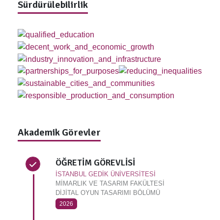
Sürdürülebilirlik
Akademik Görevler
ÖĞRETİM GÖREVLİSİ
İSTANBUL GEDİK ÜNİVERSİTESİ
MİMARLIK VE TASARIM FAKÜLTESİ
DİJİTAL OYUN TASARIMI BÖLÜMÜ
2026