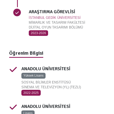
ARAŞTIRMA GÖREVLİSİ
İSTANBUL GEDİK ÜNİVERSİTESİ
MİMARLIK VE TASARIM FAKÜLTESİ
DİJİTAL OYUN TASARIMI BÖLÜMÜ
2023-2026
Öğrenim Bilgisi
ANADOLU ÜNİVERSİTESİ
Yüksek Lisans
SOSYAL BİLİMLER ENSTİTÜSÜ
SİNEMA VE TELEVİZYON (YL) (TEZLİ)
2022-2025
ANADOLU ÜNİVERSİTESİ
Lisans