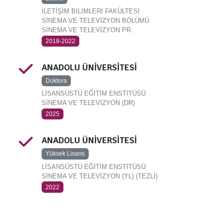
İLETİŞİM BİLİMLERİ FAKÜLTESİ
SİNEMA VE TELEVİZYON BÖLÜMÜ
SİNEMA VE TELEVİZYON PR.
2018-2022
ANADOLU ÜNİVERSİTESİ
Doktora
LİSANSÜSTÜ EĞİTİM ENSTİTÜSÜ
SİNEMA VE TELEVİZYON (DR)
2025
ANADOLU ÜNİVERSİTESİ
Yüksek Lisans
LİSANSÜSTÜ EĞİTİM ENSTİTÜSÜ
SİNEMA VE TELEVİZYON (YL) (TEZLİ)
2022