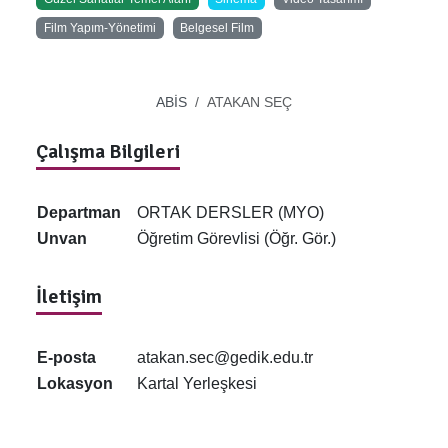
Film Yapım-Yönetimi
Belgesel Film
ABİS
ATAKAN SEÇ
Çalışma Bilgileri
Departman
ORTAK DERSLER (MYO)
Unvan
Öğretim Görevlisi (Öğr. Gör.)
İletişim
E-posta
atakan.sec@gedik.edu.tr
Lokasyon
Kartal Yerleşkesi