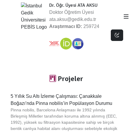
Dr. Öğr. Üyesi ATA AKSU
Doktor Öğretim Üyesi
ata.aksu@gedik.edu.tr
Araştırmacı ID:
259724
Dark 
Projeler
5 Yıllık Su Altı İzleme Çalışması: Çanakkale
Boğazı’nda Pinna nobilis’in Popülasyon Durumu
Pinna nobilis, Barcelona Anlaşması ile 1992 yılında
Birleşmiş Milletler tarafından koruma altına alınmış (EEC,
1992), yüksek su filtrasyon kapasitesine sahip ve birçok
bentik canlıya habitat alanı oluşturması sebebiyle ekolojik