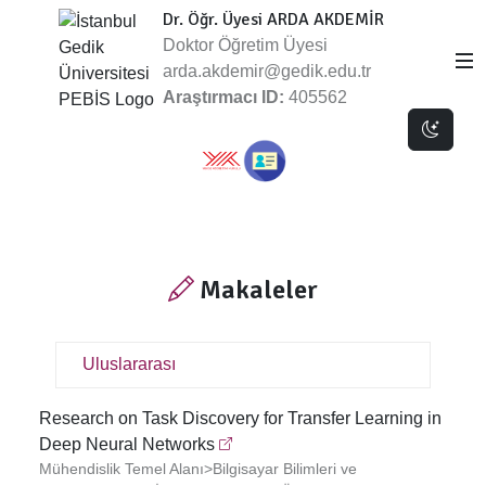
Dr. Öğr. Üyesi ARDA AKDEMİR
Doktor Öğretim Üyesi
arda.akdemir@gedik.edu.tr
Araştırmacı ID:
405562
Dark 
Makaleler
Uluslararası
Research on Task Discovery for Transfer Learning in
Deep Neural Networks
Mühendislik Temel Alanı>Bilgisayar Bilimleri ve