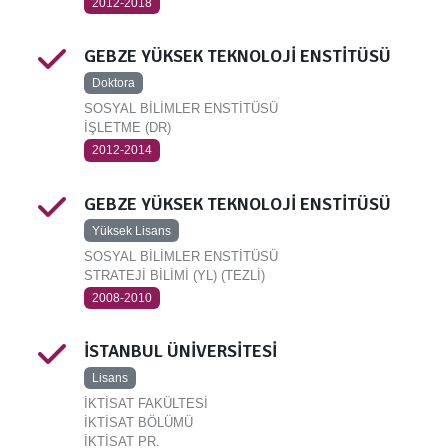
2012-2018
GEBZE YÜKSEK TEKNOLOJİ ENSTİTÜSÜ
Doktora
SOSYAL BİLİMLER ENSTİTÜSÜ
İŞLETME (DR)
2012-2014
GEBZE YÜKSEK TEKNOLOJİ ENSTİTÜSÜ
Yüksek Lisans
SOSYAL BİLİMLER ENSTİTÜSÜ
STRATEJİ BİLİMİ (YL) (TEZLİ)
2008-2010
İSTANBUL ÜNİVERSİTESİ
Lisans
İKTİSAT FAKÜLTESİ
İKTİSAT BÖLÜMÜ
İKTİSAT PR.