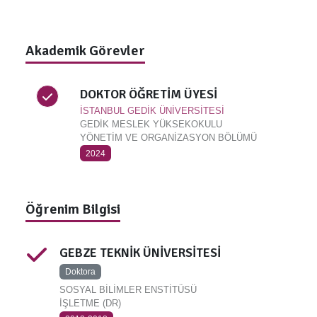
Akademik Görevler
DOKTOR ÖĞRETİM ÜYESİ
İSTANBUL GEDİK ÜNİVERSİTESİ
GEDİK MESLEK YÜKSEKOKULU
YÖNETİM VE ORGANİZASYON BÖLÜMÜ
2024
Öğrenim Bilgisi
GEBZE TEKNİK ÜNİVERSİTESİ
Doktora
SOSYAL BİLİMLER ENSTİTÜSÜ
İŞLETME (DR)